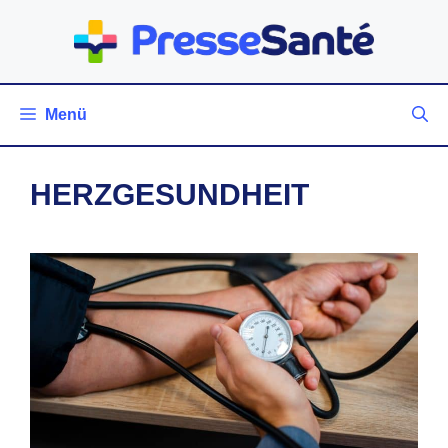
Zum
Inhalt
springen
Menü
HERZGESUNDHEIT