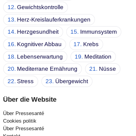
Gewichtskontrolle
Herz-Kreislauferkrankungen
Herzgesundheit
Immunsystem
Kognitiver Abbau
Krebs
Lebenserwartung
Meditation
Mediterrane Ernährung
Nüsse
Stress
Übergewicht
Über die Website
Über Pressesanté
Cookies politik
Über Pressesanté