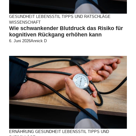
GESUNDHEIT
LEBENSSTIL
TIPPS UND RATSCHLÄGE
WISSENSCHAFT
Wie schwankender Blutdruck das Risiko für
kognitiven Rückgang erhöhen kann
6. Juni 2026
Annick D
ERNÄHRUNG
GESUNDHEIT
LEBENSSTIL
TIPPS UND