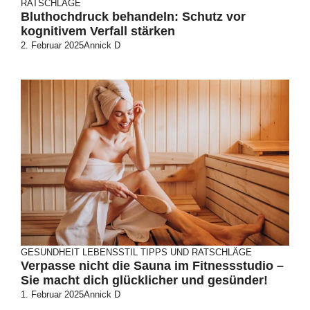
RATSCHLÄGE
Bluthochdruck behandeln: Schutz vor
kognitivem Verfall stärken
2. Februar 2025
Annick D
GESUNDHEIT
LEBENSSTIL
TIPPS UND RATSCHLÄGE
Verpasse nicht die Sauna im Fitnessstudio –
Sie macht dich glücklicher und gesünder!
1. Februar 2025
Annick D