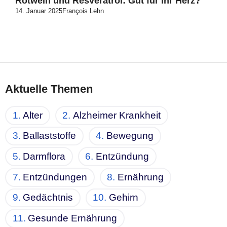
Rotwein und Resveratrol: Gut für Ihr Herz?
14. Januar 2025
François Lehn
Aktuelle Themen
Alter
Alzheimer Krankheit
Ballaststoffe
Bewegung
Darmflora
Entzündung
Entzündungen
Ernährung
Gedächtnis
Gehirn
Gesunde Ernährung