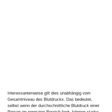
Interessanterweise gilt dies unabhängig vom
Gesamtniveau des Blutdrucks. Das bedeutet,
selbst wenn der durchschnittliche Blutdruck einer
Person im normalen Bereich liegt, können starke