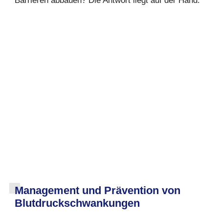
Barrieren abbauen? Die Antwort liegt auf der Hand.
Management und Prävention von
Blutdruckschwankungen