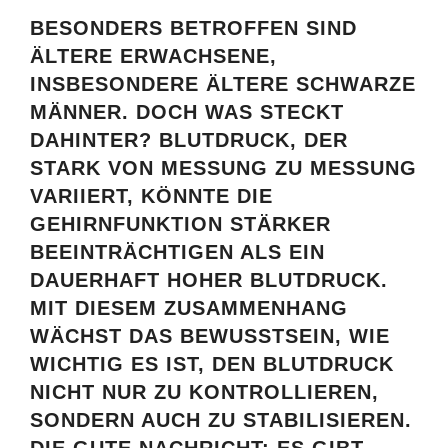
BESONDERS BETROFFEN SIND
ÄLTERE ERWACHSENE,
INSBESONDERE ÄLTERE SCHWARZE
MÄNNER. DOCH WAS STECKT
DAHINTER? BLUTDRUCK, DER
STARK VON MESSUNG ZU MESSUNG
VARIIERT, KÖNNTE DIE
GEHIRNFUNKTION STÄRKER
BEEINTRÄCHTIGEN ALS EIN
DAUERHAFT HOHER BLUTDRUCK.
MIT DIESEM ZUSAMMENHANG
WÄCHST DAS BEWUSSTSEIN, WIE
WICHTIG ES IST, DEN BLUTDRUCK
NICHT NUR ZU KONTROLLIEREN,
SONDERN AUCH ZU STABILISIEREN.
DIE GUTE NACHRICHT: ES GIBT