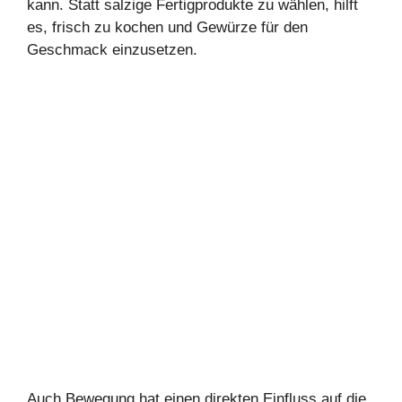
kann. Statt salzige Fertigprodukte zu wählen, hilft
es, frisch zu kochen und Gewürze für den
Geschmack einzusetzen.
Auch Bewegung hat einen direkten Einfluss auf die