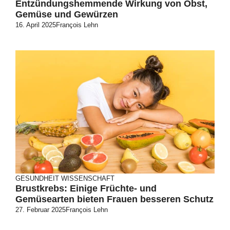
Entzündungshemmende Wirkung von Obst,
Gemüse und Gewürzen
16. April 2025
François Lehn
GESUNDHEIT
WISSENSCHAFT
Brustkrebs: Einige Früchte- und
Gemüsearten bieten Frauen besseren Schutz
27. Februar 2025
François Lehn