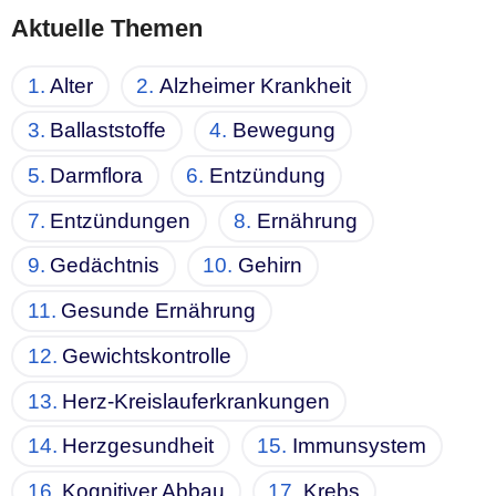
Aktuelle Themen
Alter
Alzheimer Krankheit
Ballaststoffe
Bewegung
Darmflora
Entzündung
Entzündungen
Ernährung
Gedächtnis
Gehirn
Gesunde Ernährung
Gewichtskontrolle
Herz-Kreislauferkrankungen
Herzgesundheit
Immunsystem
Kognitiver Abbau
Krebs