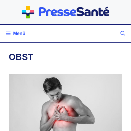
Zum
Inhalt
springen
Menü
OBST