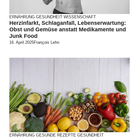
ERNÄHRUNG
GESUNDHEIT
WISSENSCHAFT
Herzinfarkt, Schlaganfall, Lebenserwartung:
Obst und Gemüse anstatt Medikamente und
Junk Food
16. April 2025
François Lehn
ERNÄHRUNG
GESUNDE REZEPTE
GESUNDHEIT