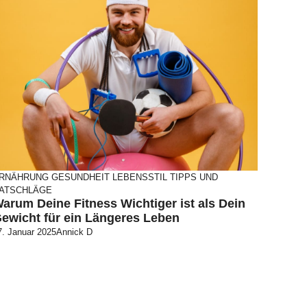
RNÄHRUNG
GESUNDHEIT
LEBENSSTIL
TIPPS UND
ATSCHLÄGE
arum Deine Fitness Wichtiger ist als Dein
ewicht für ein Längeres Leben
7. Januar 2025
Annick D