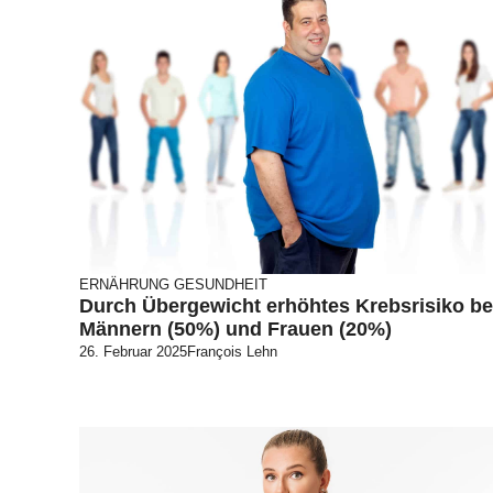
ERNÄHRUNG
GESUNDHEIT
Durch Übergewicht erhöhtes Krebsrisiko be
Männern (50%) und Frauen (20%)
26. Februar 2025
François Lehn