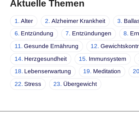
Aktuelle Themen
Alter
Alzheimer Krankheit
Ballas
Entzündung
Entzündungen
Er
Gesunde Ernährung
Gewichtskontr
Herzgesundheit
Immunsystem
Lebenserwartung
Meditation
Stress
Übergewicht