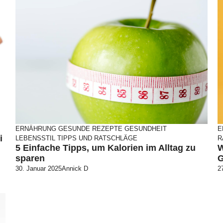
ERNÄHRUNG
GESUNDE REZEPTE
GESUNDHEIT
E
i
LEBENSSTIL
TIPPS UND RATSCHLÄGE
R
5 Einfache Tipps, um Kalorien im Alltag zu
W
sparen
G
30. Januar 2025
Annick D
2