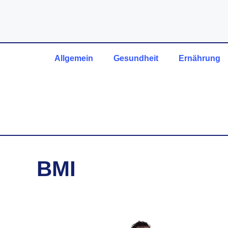
Zum
Inhalt
springen
Allgemein
Gesundheit
Ernährung
BMI