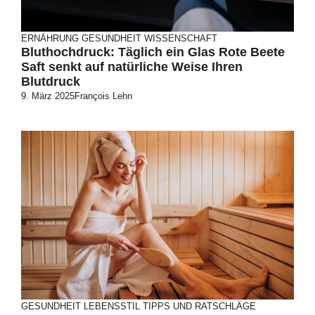
ERNÄHRUNG
GESUNDHEIT
WISSENSCHAFT
Bluthochdruck: Täglich ein Glas Rote Beete
Saft senkt auf natürliche Weise Ihren
Blutdruck
9. März 2025
François Lehn
GESUNDHEIT
LEBENSSTIL
TIPPS UND RATSCHLÄGE