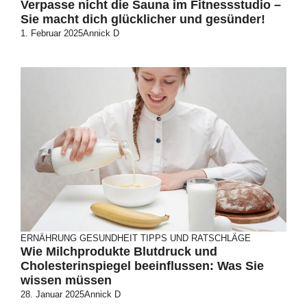
Verpasse nicht die Sauna im Fitnessstudio –
Sie macht dich glücklicher und gesünder!
1. Februar 2025
Annick D
ERNÄHRUNG
GESUNDHEIT
TIPPS UND RATSCHLÄGE
Wie Milchprodukte Blutdruck und
Cholesterinspiegel beeinflussen: Was Sie
wissen müssen
28. Januar 2025
Annick D