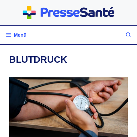
Zum
Inhalt
springen
Menü
BLUTDRUCK