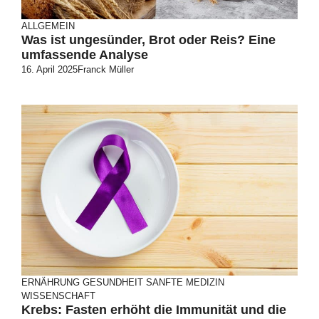
ALLGEMEIN
Was ist ungesünder, Brot oder Reis? Eine
umfassende Analyse
16. April 2025
Franck Müller
ERNÄHRUNG
GESUNDHEIT
SANFTE MEDIZIN
WISSENSCHAFT
Krebs: Fasten erhöht die Immunität und die