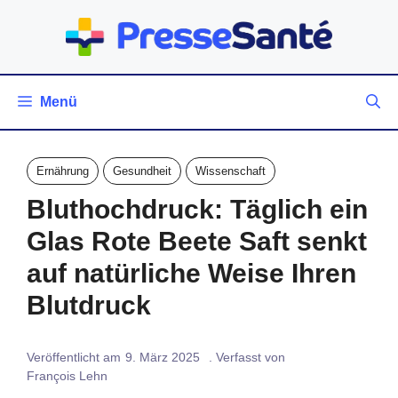
Zum
Inhalt
springen
Menü
Ernährung
Gesundheit
Wissenschaft
Bluthochdruck: Täglich ein
Glas Rote Beete Saft senkt
auf natürliche Weise Ihren
Blutdruck
Veröffentlicht am
9. März 2025
. Verfasst von
François Lehn