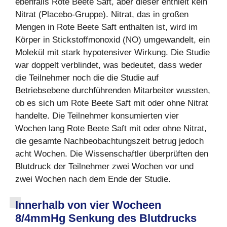
ebenfalls Rote Beete Saft, aber dieser enthielt kein
Nitrat (Placebo-Gruppe). Nitrat, das in großen
Mengen in Rote Beete Saft enthalten ist, wird im
Körper in Stickstoffmonoxid (NO) umgewandelt, ein
Molekül mit stark hypotensiver Wirkung. Die Studie
war doppelt verblindet, was bedeutet, dass weder
die Teilnehmer noch die die Studie auf
Betriebsebene durchführenden Mitarbeiter wussten,
ob es sich um Rote Beete Saft mit oder ohne Nitrat
handelte. Die Teilnehmer konsumierten vier
Wochen lang Rote Beete Saft mit oder ohne Nitrat,
die gesamte Nachbeobachtungszeit betrug jedoch
acht Wochen. Die Wissenschaftler überprüften den
Blutdruck der Teilnehmer zwei Wochen vor und
zwei Wochen nach dem Ende der Studie.
Innerhalb von vier Wocheen
8/4mmHg Senkung des Blutdrucks