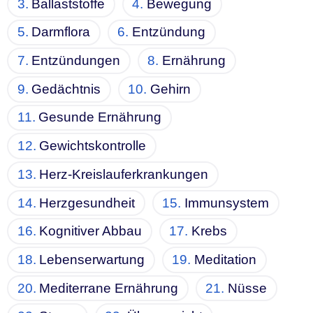
Ballaststoffe
Bewegung
Darmflora
Entzündung
Entzündungen
Ernährung
Gedächtnis
Gehirn
Gesunde Ernährung
Gewichtskontrolle
Herz-Kreislauferkrankungen
Herzgesundheit
Immunsystem
Kognitiver Abbau
Krebs
Lebenserwartung
Meditation
Mediterrane Ernährung
Nüsse