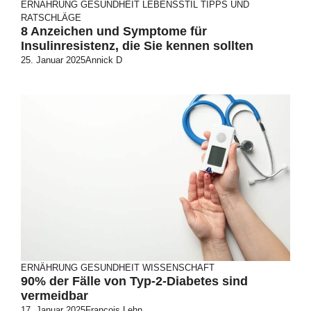
ERNÄHRUNG
GESUNDHEIT
LEBENSSTIL
TIPPS UND
RATSCHLÄGE
8 Anzeichen und Symptome für
Insulinresistenz, die Sie kennen sollten
25. Januar 2025
Annick D
ERNÄHRUNG
GESUNDHEIT
WISSENSCHAFT
90% der Fälle von Typ-2-Diabetes sind
vermeidbar
17. Januar 2025
François Lehn