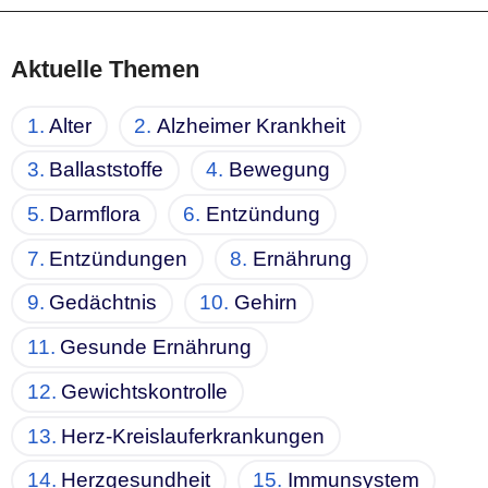
Aktuelle Themen
Alter
Alzheimer Krankheit
Ballaststoffe
Bewegung
Darmflora
Entzündung
Entzündungen
Ernährung
Gedächtnis
Gehirn
Gesunde Ernährung
Gewichtskontrolle
Herz-Kreislauferkrankungen
Herzgesundheit
Immunsystem