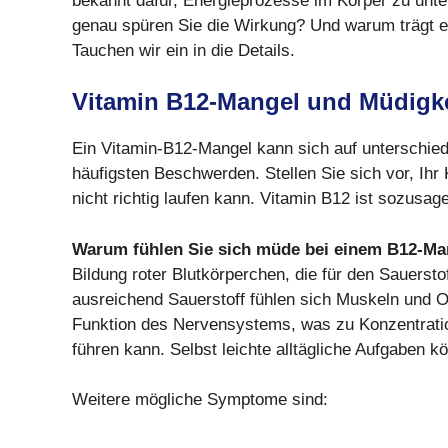
bekannt dafür, Energieprozesse im Körper zu unt
genau spüren Sie die Wirkung? Und warum trägt 
Tauchen wir ein in die Details.
Vitamin B12-Mangel und Müdigke
Ein Vitamin-B12-Mangel kann sich auf unterschied
häufigsten Beschwerden. Stellen Sie sich vor, Ihr 
nicht richtig laufen kann. Vitamin B12 ist sozusage
Warum fühlen Sie sich müde bei einem B12-Ma
Bildung roter Blutkörperchen, die für den Sauersto
ausreichend Sauerstoff fühlen sich Muskeln und O
Funktion des Nervensystems, was zu Konzentration
führen kann. Selbst leichte alltägliche Aufgaben kö
Weitere mögliche Symptome sind: