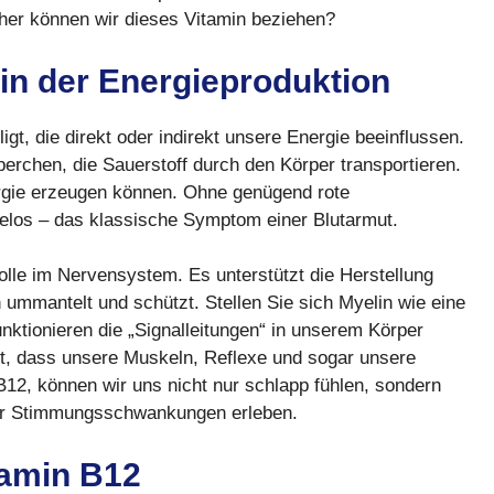
oher können wir dieses Vitamin beziehen?
 in der Energieproduktion
gt, die direkt oder indirekt unsere Energie beeinflussen.
rperchen, die Sauerstoff durch den Körper transportieren.
nergie erzeugen können. Ohne genügend rote
ielos – das klassische Symptom einer Blutarmut.
olle im Nervensystem. Es unterstützt die Herstellung
ummantelt und schützt. Stellen Sie sich Myelin wie eine
unktionieren die „Signalleitungen“ in unserem Körper
et, dass unsere Muskeln, Reflexe und sogar unsere
B12, können wir uns nicht nur schlapp fühlen, sondern
er Stimmungsschwankungen erleben.
tamin B12