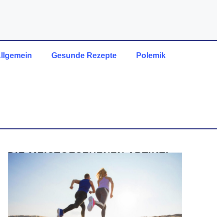
llgemein
Gesunde Rezepte
Polemik
DIE MEISTGESEHENEN ARTIKEL