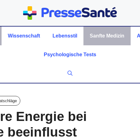
Wissenschaft
Lebensstil
Sanfte Medizin
A
Psychologische Tests
atschläge
re Energie bei
 beeinflusst