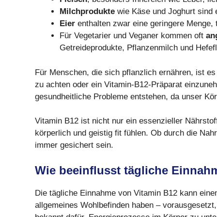
Milchprodukte
wie Käse und Joghurt sind 
Eier
enthalten zwar eine geringere Menge, 
Für Vegetarier und Veganer kommen oft
an
Getreideprodukte, Pflanzenmilch und Hefef
Für Menschen, die sich pflanzlich ernähren, ist es
zu achten oder ein Vitamin-B12-Präparat einzune
gesundheitliche Probleme entstehen, da unser Kör
Vitamin B12 ist nicht nur ein essenzieller Nährsto
körperlich und geistig fit fühlen. Ob durch die Na
immer gesichert sein.
Wie beeinflusst tägliche Einnah
Die tägliche Einnahme von Vitamin B12 kann einen 
allgemeines Wohlbefinden haben – vorausgesetzt, I