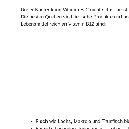
Unser Körper kann Vitamin B12 nicht selbst herst
Die besten Quellen sind tierische Produkte und an
Lebensmittel reich an Vitamin B12 sind:
Fisch
wie Lachs, Makrele und Thunfisch bi
Fleisch
, besonders Innereien wie Leber, lie