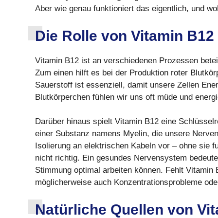
Aber wie genau funktioniert das eigentlich, und w
Die Rolle von Vitamin B12
Vitamin B12 ist an verschiedenen Prozessen beteili
Zum einen hilft es bei der Produktion roter Blutkö
Sauerstoff ist essenziell, damit unsere Zellen E
Blutkörperchen fühlen wir uns oft müde und energ
Darüber hinaus spielt Vitamin B12 eine Schlüsselr
einer Substanz namens Myelin, die unsere Nerven 
Isolierung an elektrischen Kabeln vor – ohne sie f
nicht richtig. Ein gesundes Nervensystem bedeut
Stimmung optimal arbeiten können. Fehlt Vitamin 
möglicherweise auch Konzentrationsprobleme od
Natürliche Quellen von Vi