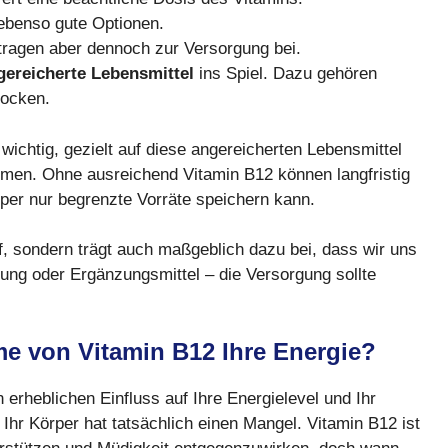
ebenso gute Optionen.
tragen aber dennoch zur Versorgung bei.
gereicherte Lebensmittel
ins Spiel. Dazu gehören
locken.
 wichtig, gezielt auf diese angereicherten Lebensmittel
hmen. Ohne ausreichend Vitamin B12 können langfristig
per nur begrenzte Vorräte speichern kann.
ff, sondern trägt auch maßgeblich dazu bei, dass wir uns
hrung oder Ergänzungsmittel – die Versorgung sollte
me von Vitamin B12 Ihre Energie?
erheblichen Einfluss auf Ihre Energielevel und Ihr
hr Körper hat tatsächlich einen Mangel. Vitamin B12 ist