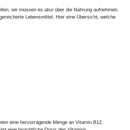
ellen, wir müssen es also über die Nahrung aufnehmen.
gereicherte Lebensmittel. Hier eine Übersicht, welche
eten eine hervorragende Menge an Vitamin B12.
fert eine beachtliche Dosis des Vitamins.