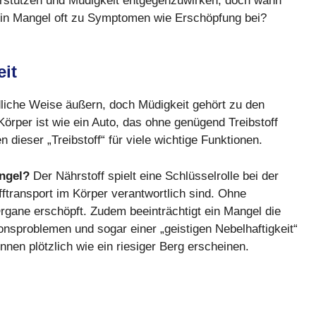
erstützen und Müdigkeit entgegenzuwirken, doch wann
ein Mangel oft zu Symptomen wie Erschöpfung bei?
it
liche Weise äußern, doch Müdigkeit gehört zu den
Körper ist wie ein Auto, das ohne genügend Treibstoff
n dieser „Treibstoff“ für viele wichtige Funktionen.
ngel?
Der Nährstoff spielt eine Schlüsselrolle bei der
fftransport im Körper verantwortlich sind. Ohne
rgane erschöpft. Zudem beeinträchtigt ein Mangel die
sproblemen und sogar einer „geistigen Nebelhaftigkeit“
nnen plötzlich wie ein riesiger Berg erscheinen.