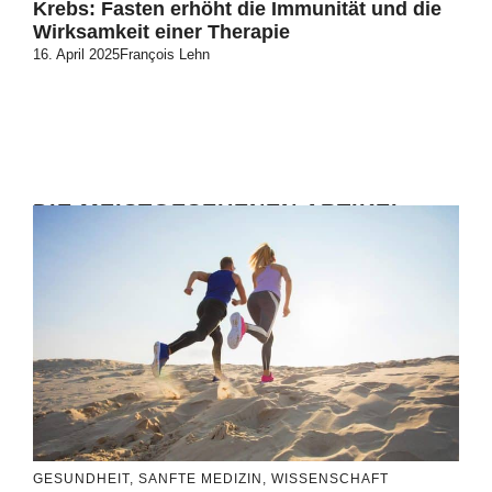
Krebs: Fasten erhöht die Immunität und die
Wirksamkeit einer Therapie
16. April 2025
François Lehn
DIE MEISTGESEHENEN ARTIKEL
GESUNDHEIT
,
SANFTE MEDIZIN
,
WISSENSCHAFT