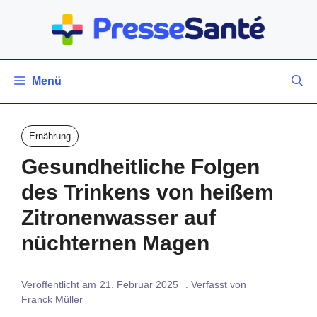
Zum
Inhalt
springen
Menü
Ernährung
Gesundheitliche Folgen
des Trinkens von heißem
Zitronenwasser auf
nüchternen Magen
Veröffentlicht am
21. Februar 2025
. Verfasst von
Franck Müller