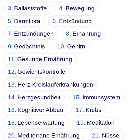
Ballaststoffe
Bewegung
Darmflora
Entzündung
Entzündungen
Ernährung
Gedächtnis
Gehirn
Gesunde Ernährung
Gewichtskontrolle
Herz-Kreislauferkrankungen
Herzgesundheit
Immunsystem
Kognitiver Abbau
Krebs
Lebenserwartung
Meditation
Mediterrane Ernährung
Nüsse