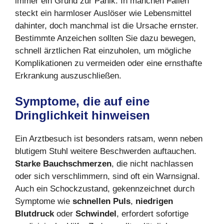
immer ein Grund zur Panik. In manchen Fällen
steckt ein harmloser Auslöser wie Lebensmittel
dahinter, doch manchmal ist die Ursache ernster.
Bestimmte Anzeichen sollten Sie dazu bewegen,
schnell ärztlichen Rat einzuholen, um mögliche
Komplikationen zu vermeiden oder eine ernsthafte
Erkrankung auszuschließen.
Symptome, die auf eine
Dringlichkeit hinweisen
Ein Arztbesuch ist besonders ratsam, wenn neben
blutigem Stuhl weitere Beschwerden auftauchen.
Starke Bauchschmerzen
, die nicht nachlassen
oder sich verschlimmern, sind oft ein Warnsignal.
Auch ein Schockzustand, gekennzeichnet durch
Symptome wie
schnellen Puls
,
niedrigen
Blutdruck
oder
Schwindel
, erfordert sofortige