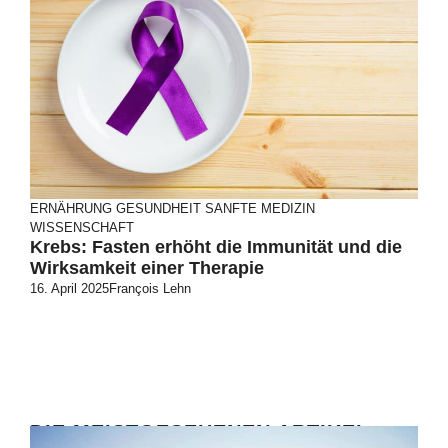
ERNÄHRUNG
GESUNDHEIT
SANFTE MEDIZIN
WISSENSCHAFT
Krebs: Fasten erhöht die Immunität und die
Wirksamkeit einer Therapie
16. April 2025
François Lehn
DIE MEISTGESEHENEN ARTIKEL