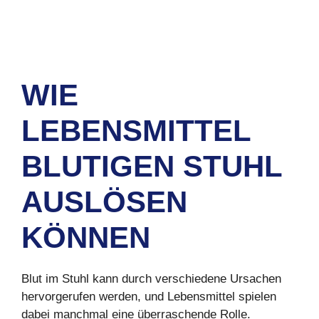
WIE
LEBENSMITTEL
BLUTIGEN STUHL
AUSL
Ö
SEN
K
Ö
NNEN
Blut im Stuhl kann durch verschiedene Ursachen
hervorgerufen werden, und Lebensmittel spielen
dabei manchmal eine überraschende Rolle.