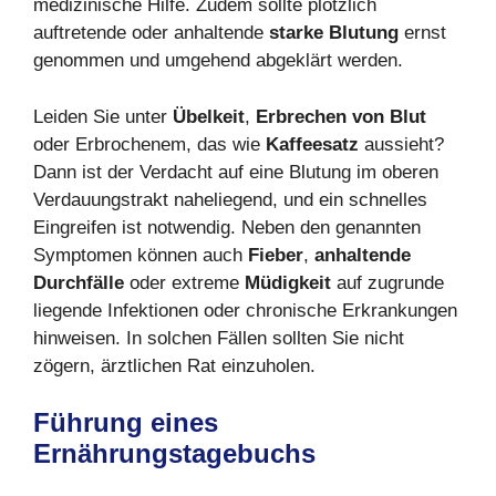
medizinische Hilfe. Zudem sollte plötzlich
auftretende oder anhaltende
starke Blutung
ernst
genommen und umgehend abgeklärt werden.
Leiden Sie unter
Übelkeit
,
Erbrechen von Blut
oder Erbrochenem, das wie
Kaffeesatz
aussieht?
Dann ist der Verdacht auf eine Blutung im oberen
Verdauungstrakt naheliegend, und ein schnelles
Eingreifen ist notwendig. Neben den genannten
Symptomen können auch
Fieber
,
anhaltende
Durchfälle
oder extreme
Müdigkeit
auf zugrunde
liegende Infektionen oder chronische Erkrankungen
hinweisen. In solchen Fällen sollten Sie nicht
zögern, ärztlichen Rat einzuholen.
Führung eines
Ernährungstagebuchs