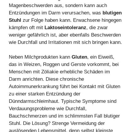
Magenbeschwerden aus, sondern kann auch
Entzündungen im Darm verursachen, was
blutigen
Stuhl
zur Folge haben kann. Erwachsene hingegen
kämpfen oft mit
Laktoseintoleranz
, die zwar
weniger gefährlich ist, aber ebenfalls Beschwerden
wie Durchfall und Irritationen mit sich bringen kann.
Neben Milchprodukten kann
Gluten
, ein Eiweiß,
das in Weizen, Roggen und Gerste vorkommt, bei
Menschen mit Zöliakie erhebliche Schäden im
Darm anrichten. Diese chronische
Autoimmunerkrankung führt bei Kontakt mit Gluten
zu einer starken Entzündung der
Dünndarmschleimhaut. Typische Symptome sind
Verdauungsprobleme wie Durchfall,
Bauchschmerzen und im schlimmsten Fall blutiger
Stuhl. Die Lösung? Strenge Vermeidung der
auslösenden Lebensmittel, denn selbst kleinste