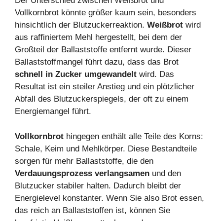
Der Unterschied zwischen Weißbrot und
Vollkornbrot könnte größer kaum sein, besonders
hinsichtlich der Blutzuckerreaktion.
Weißbrot
wird
aus raffiniertem Mehl hergestellt, bei dem der
Großteil der Ballaststoffe entfernt wurde. Dieser
Ballaststoffmangel führt dazu, dass das Brot
schnell in Zucker umgewandelt
wird. Das
Resultat ist ein steiler Anstieg und ein plötzlicher
Abfall des Blutzuckerspiegels, der oft zu einem
Energiemangel führt.
Vollkornbrot
hingegen enthält alle Teile des Korns:
Schale, Keim und Mehlkörper. Diese Bestandteile
sorgen für mehr Ballaststoffe, die den
Verdauungsprozess verlangsamen
und den
Blutzucker stabiler halten. Dadurch bleibt der
Energielevel konstanter. Wenn Sie also Brot essen,
das reich an Ballaststoffen ist, können Sie