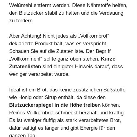
Weißmehl entfernt werden. Diese Nährstoffe helfen,
den Blutzucker stabil zu halten und die Verdauung
zu fördern.
Aber Achtung! Nicht jedes als „Vollkornbrot“
deklarierte Produkt hält, was es verspricht.
Schauen Sie auf die Zutatenliste. Der Begriff
„Vollkornmehl“ sollte ganz oben stehen.
Kurze
Zutatenlisten
sind ein guter Hinweis darauf, dass
weniger verarbeitet wurde.
Ideal ist ein Brot, das keine zusätzlichen Süßstoffe
wie Honig oder Sirup enthält, da diese den
Blutzuckerspiegel in die H
ö
he treiben
können.
Reines Vollkornbrot schmeckt herzhaft und kräftig.
Es ist weniger fluffig als stark verarbeitetes Brot,
dafür sättigt es länger und gibt Energie für den
ganzen Tag.