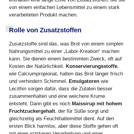
von einem einfachen Lebensmittel zu einem stark
verarbeiteten Produkt machen.
Rolle von Zusatzstoffen
Zusatzstoffe sind das, was Brot von einem simplen
Nahrungsmittel zu einer „Labor-Kreation“ machen
kann. Sie dienen einem bestimmten Zweck, oft auf
Kosten der Natürlichkeit.
Konservierungsstoffe
,
wie Calciumpropionat, halten das Brot länger frisch
und verhindern Schimmel.
Emulgatoren
wie
Lecithin sorgen dafür, dass die Zutaten besser
zusammenhalten und eine weichere Krume
entsteht. Dann gibt es noch
Maissirup mit hohem
Fruchtzuckergehalt
, der für Süße sorgt und
gleichzeitig als Feuchthaltemittel dient. Auf den
ersten Blick harmlos, aber diese Stoffe gehen oft
mit einer stärkeren Verarbeitung und einer