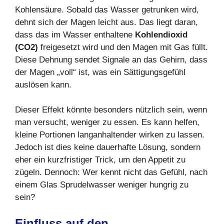
Kohlensäure. Sobald das Wasser getrunken wird,
dehnt sich der Magen leicht aus. Das liegt daran,
dass das im Wasser enthaltene
Kohlendioxid
(CO2)
freigesetzt wird und den Magen mit Gas füllt.
Diese Dehnung sendet Signale an das Gehirn, dass
der Magen „voll“ ist, was ein Sättigungsgefühl
auslösen kann.
Dieser Effekt könnte besonders nützlich sein, wenn
man versucht, weniger zu essen. Es kann helfen,
kleine Portionen langanhaltender wirken zu lassen.
Jedoch ist dies keine dauerhafte Lösung, sondern
eher ein kurzfristiger Trick, um den Appetit zu
zügeln. Dennoch: Wer kennt nicht das Gefühl, nach
einem Glas Sprudelwasser weniger hungrig zu
sein?
Einfluss auf den