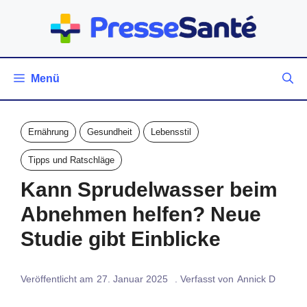
Zum
Inhalt
springen
Menü
Ernährung
Gesundheit
Lebensstil
Tipps und Ratschläge
Kann Sprudelwasser beim
Abnehmen helfen? Neue
Studie gibt Einblicke
Veröffentlicht am
27. Januar 2025
. Verfasst von
Annick D