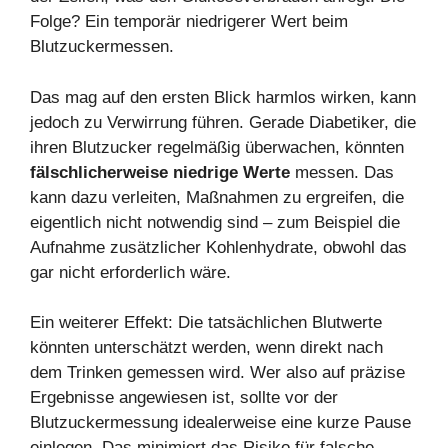
Folge? Ein temporär niedrigerer Wert beim
Blutzuckermessen.
Das mag auf den ersten Blick harmlos wirken, kann
jedoch zu Verwirrung führen. Gerade Diabetiker, die
ihren Blutzucker regelmäßig überwachen, könnten
fälschlicherweise niedrige Werte
messen. Das
kann dazu verleiten, Maßnahmen zu ergreifen, die
eigentlich nicht notwendig sind – zum Beispiel die
Aufnahme zusätzlicher Kohlenhydrate, obwohl das
gar nicht erforderlich wäre.
Ein weiterer Effekt: Die tatsächlichen Blutwerte
könnten unterschätzt werden, wenn direkt nach
dem Trinken gemessen wird. Wer also auf präzise
Ergebnisse angewiesen ist, sollte vor der
Blutzuckermessung idealerweise eine kurze Pause
einlegen. Das minimiert das Risiko für falsche