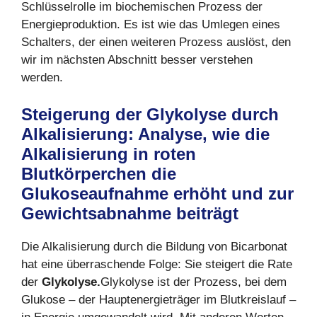
Schlüsselrolle im biochemischen Prozess der
Energieproduktion. Es ist wie das Umlegen eines
Schalters, der einen weiteren Prozess auslöst, den
wir im nächsten Abschnitt besser verstehen
werden.
Steigerung der Glykolyse durch
Alkalisierung: Analyse, wie die
Alkalisierung in roten
Blutk
ö
rperchen die
Glukoseaufnahme erh
ö
ht und zur
Gewichtsabnahme beiträ
gt
Die Alkalisierung durch die Bildung von Bicarbonat
hat eine überraschende Folge: Sie steigert die Rate
der
Glykolyse.
Glykolyse ist der Prozess, bei dem
Glukose – der Hauptenergieträger im Blutkreislauf –