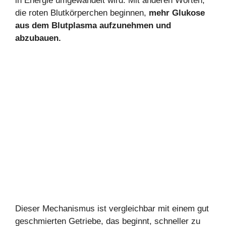
in Energie umgewandelt wird. Mit anderen Worten,
die roten Blutkörperchen beginnen,
mehr Glukose
aus dem Blutplasma aufzunehmen und
abzubauen.
Dieser Mechanismus ist vergleichbar mit einem gut
geschmierten Getriebe, das beginnt, schneller zu