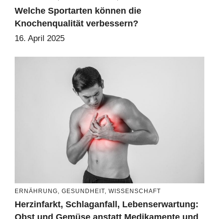
Welche Sportarten können die
Knochenqualität verbessern?
16. April 2025
ERNÄHRUNG
,
GESUNDHEIT
,
WISSENSCHAFT
Herzinfarkt, Schlaganfall, Lebenserwartung:
Obst und Gemüse anstatt Medikamente und