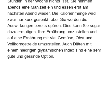
Stunden in der Woche nichts isst. Sie nehmen
abends eine Mahlzeit ein und essen erst am
nächsten Abend wieder. Die Kalorienmenge wird
zwar nur kurz gesenkt, aber Sie werden die
Auswirkungen bereits spüren. Dies kann Sie sogar
dazu ermutigen, Ihre Ernährung umzustellen und
auf eine Ernährung mit viel Gemüse, Obst und
Vollkorngetreide umzustellen. Auch Diäten mit
einem niedrigen glykämischen Index sind eine sehr
gute und gesunde Option.