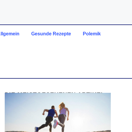
llgemein
Gesunde Rezepte
Polemik
DIE MEISTGESEHENEN ARTIKEL