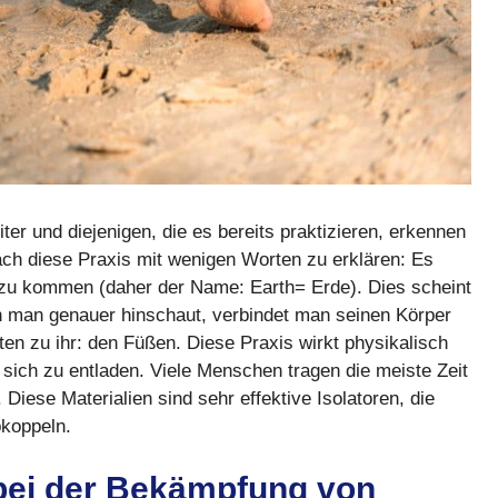
ter und diejenigen, die es bereits praktizieren, erkennen
ach diese Praxis mit wenigen Worten zu erklären: Es
 zu kommen (daher der Name: Earth= Erde). Dies scheint
nn man genauer hinschaut, verbindet man seinen Körper
ten zu ihr: den Füßen. Diese Praxis wirkt physikalisch
h sich zu entladen. Viele Menschen tragen die meiste Zeit
iese Materialien sind sehr effektive Isolatoren, die
bkoppeln.
t bei der Bekämpfung von