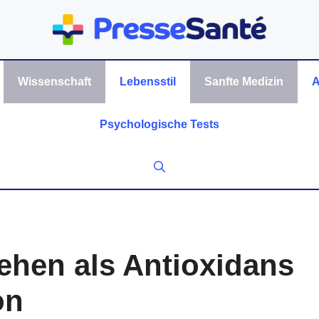
Wissenschaft
Lebensstil
Sanfte Medizin
A
Psychologische Tests
ehen als Antioxidans
on