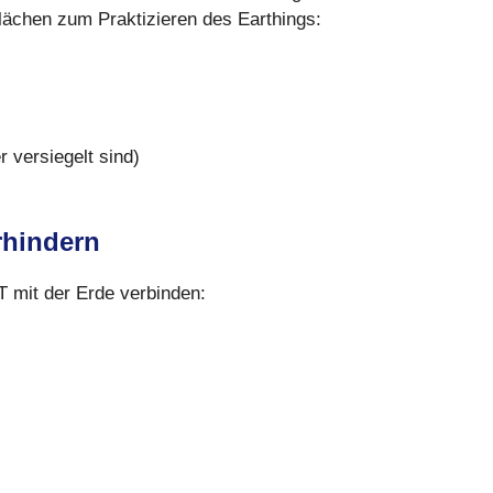
flächen zum Praktizieren des Earthings:
r versiegelt sind)
rhindern
 mit der Erde verbinden: