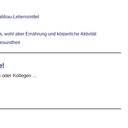
sabbau-Lebensmittel
 wohl aber Ernährung und körperliche Aktivität
gesundheit
e!
 oder Kollegen ...