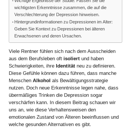
Wichtige Ergebnisse der Studie: Fassen Sie die
wichtigsten Erkenntnisse zusammen, die auf die
Verschlechterung der Depression hinweisen.
Hintergrundinformationen zu Depressionen im Alter:
Geben Sie Kontext zu Depressionen bei älteren
Erwachsenen und deren Ursachen.
Viele Rentner fühlen sich nach dem Ausscheiden
aus dem Berufsleben oft
isoliert
und haben
Schwierigkeiten, ihre
Identit
ät
neu zu definieren.
Diese Gefühle können dazu führen, dass manche
Menschen
Alkohol
als Bewältigungsstrategie
nutzen. Doch neue Erkenntnisse legen nahe, dass
übermäßiges Trinken die Depression sogar
verschärfen kann. In diesem Beitrag schauen wir
uns an, wie diese Verhaltensweisen den
emotionalen Zustand von Älteren beeinflussen und
welche gesunden Alternativen es gibt.