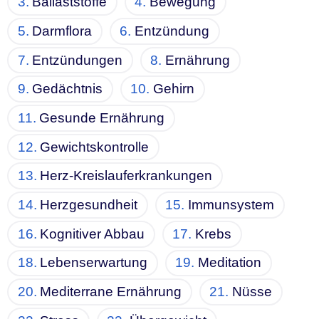
Ballaststoffe
Bewegung
Darmflora
Entzündung
Entzündungen
Ernährung
Gedächtnis
Gehirn
Gesunde Ernährung
Gewichtskontrolle
Herz-Kreislauferkrankungen
Herzgesundheit
Immunsystem
Kognitiver Abbau
Krebs
Lebenserwartung
Meditation
Mediterrane Ernährung
Nüsse