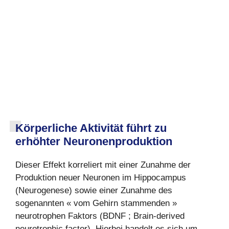
Körperliche Aktivität führt zu
erhöhter Neuronenproduktion
Dieser Effekt korreliert mit einer Zunahme der
Produktion neuer Neuronen im Hippocampus
(Neurogenese) sowie einer Zunahme des
sogenannten « vom Gehirn stammenden »
neurotrophen Faktors (BDNF ; Brain-derived
neurotrophic factor). Hierbei handelt es sich um