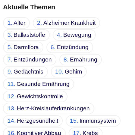
Aktuelle Themen
Alter
Alzheimer Krankheit
Ballaststoffe
Bewegung
Darmflora
Entzündung
Entzündungen
Ernährung
Gedächtnis
Gehirn
Gesunde Ernährung
Gewichtskontrolle
Herz-Kreislauferkrankungen
Herzgesundheit
Immunsystem
Kognitiver Abbau
Krebs