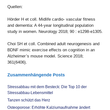
Quellen:
Hörder H et coll. Midlife cardio- vascular fitness
and dementia: A 44-year longitudinal population
study in women. Neurology 2018; 90 : e1298-e1305.
Choi SH et coll. Combined adult neurogenesis and
BDNF mimic exercise effects on cognition in an
Alzheimer’s mouse model. Science 2018;
361(6406).
Zusammenhängende Posts
Stressabbau mit dem Besteck: Die Top 10 der
Stressabbau-Lebensmittel
Tanzen schützt das Herz
Osteoporose: Erhöhte Kalziumaufnahme ändert