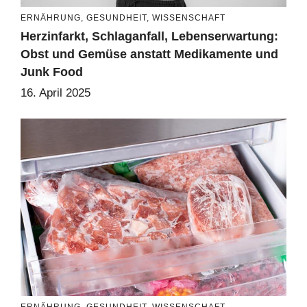
ERNÄHRUNG
,
GESUNDHEIT
,
WISSENSCHAFT
Herzinfarkt, Schlaganfall, Lebenserwartung:
Obst und Gemüse anstatt Medikamente und
Junk Food
16. April 2025
ERNÄHRUNG
,
GESUNDHEIT
,
WISSENSCHAFT