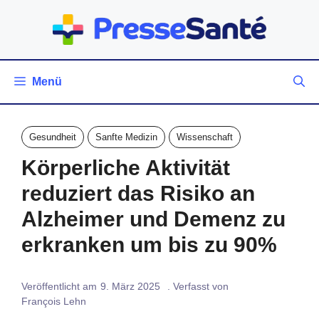
Zum
Inhalt
springen
Menü
Gesundheit
Sanfte Medizin
Wissenschaft
Körperliche Aktivität
reduziert das Risiko an
Alzheimer und Demenz zu
erkranken um bis zu 90%
Veröffentlicht am
9. März 2025
. Verfasst von
François Lehn