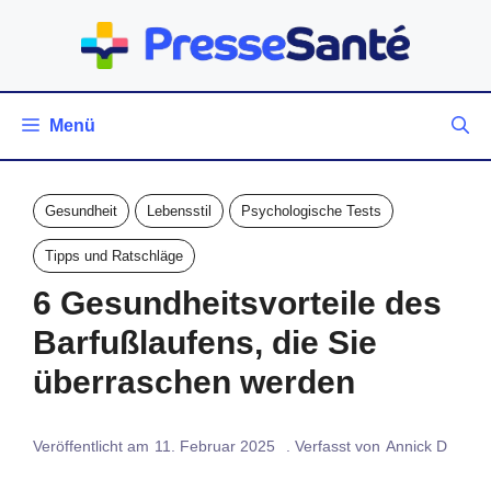
Zum
Inhalt
springen
Menü
Gesundheit
Lebensstil
Psychologische Tests
Tipps und Ratschläge
6 Gesundheitsvorteile des
Barfußlaufens, die Sie
überraschen werden
Veröffentlicht am
11. Februar 2025
. Verfasst von
Annick D