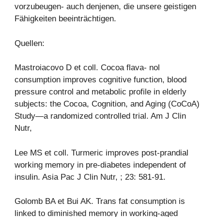
vorzubeugen- auch denjenen, die unsere geistigen
Fähigkeiten beeinträchtigen.
Quellen:
Mastroiacovo D et coll. Cocoa flava- nol
consumption improves cognitive function, blood
pressure control and metabolic profile in elderly
subjects: the Cocoa, Cognition, and Aging (CoCoA)
Study—a randomized controlled trial. Am J Clin
Nutr,
Lee MS et coll. Turmeric improves post-prandial
working memory in pre-diabetes independent of
insulin. Asia Pac J Clin Nutr, ; 23: 581-91.
Golomb BA et Bui AK. Trans fat consumption is
linked to diminished memory in working-aged