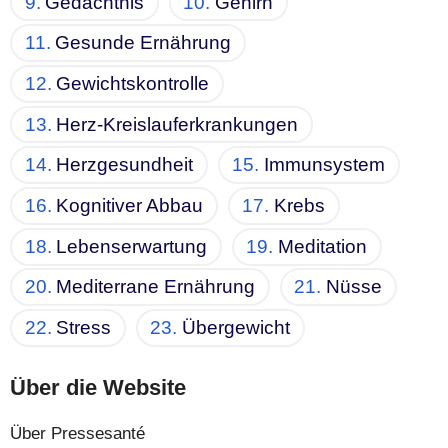
Gedächtnis
Gehirn
Gesunde Ernährung
Gewichtskontrolle
Herz-Kreislauferkrankungen
Herzgesundheit
Immunsystem
Kognitiver Abbau
Krebs
Lebenserwartung
Meditation
Mediterrane Ernährung
Nüsse
Stress
Übergewicht
Über die Website
Über Pressesanté