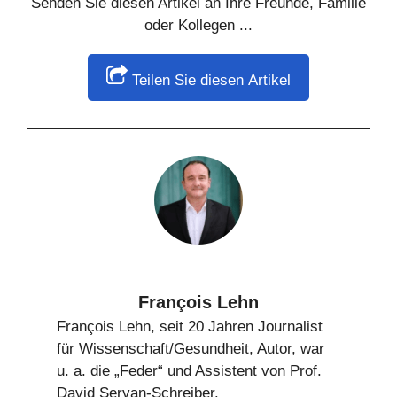
Senden Sie diesen Artikel an Ihre Freunde, Familie
oder Kollegen ...
Teilen Sie diesen Artikel
François Lehn
François Lehn, seit 20 Jahren Journalist
für Wissenschaft/Gesundheit, Autor, war
u. a. die „Feder“ und Assistent von Prof.
David Servan-Schreiber.