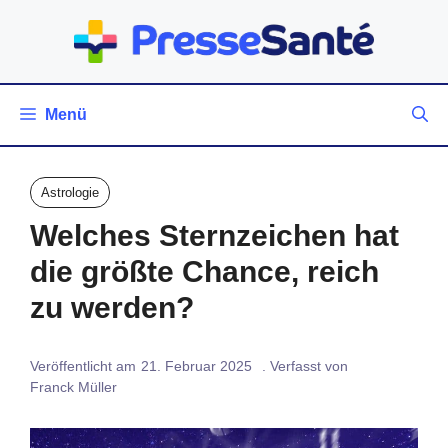
Zum
Inhalt
springen
Menü
Astrologie
Welches Sternzeichen hat
die größte Chance, reich
zu werden?
Veröffentlicht am
21. Februar 2025
. Verfasst von
Franck Müller