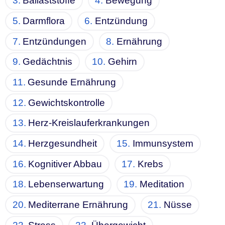
Ballaststoffe
Bewegung
Darmflora
Entzündung
Entzündungen
Ernährung
Gedächtnis
Gehirn
Gesunde Ernährung
Gewichtskontrolle
Herz-Kreislauferkrankungen
Herzgesundheit
Immunsystem
Kognitiver Abbau
Krebs
Lebenserwartung
Meditation
Mediterrane Ernährung
Nüsse