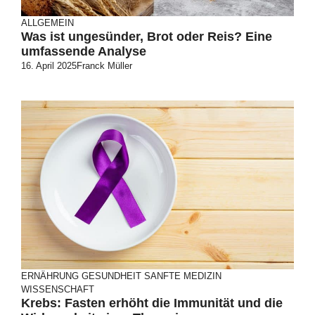
ALLGEMEIN
Was ist ungesünder, Brot oder Reis? Eine
umfassende Analyse
16. April 2025
Franck Müller
ERNÄHRUNG
GESUNDHEIT
SANFTE MEDIZIN
WISSENSCHAFT
Krebs: Fasten erhöht die Immunität und die