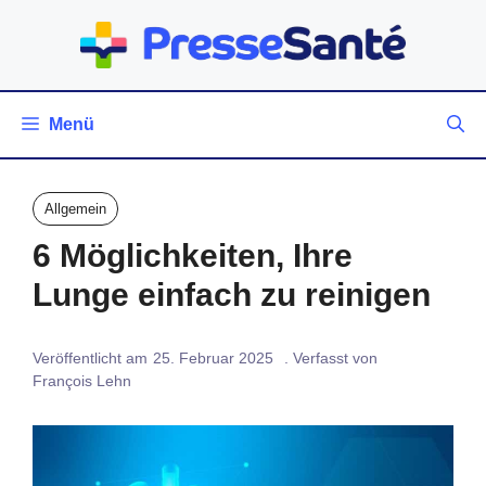
Zum
Inhalt
springen
Menü
Allgemein
6 Möglichkeiten, Ihre
Lunge einfach zu reinigen
Veröffentlicht am
25. Februar 2025
. Verfasst von
François Lehn