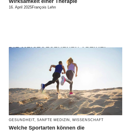
Wirksamkeit einer Therapie
16. April 2025
François Lehn
DIE MEISTGESEHENEN ARTIKEL
GESUNDHEIT
,
SANFTE MEDIZIN
,
WISSENSCHAFT
Welche Sportarten können die